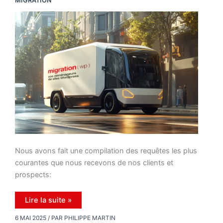
MIGRATION
Nous avons fait une compilation des requêtes les plus
courantes que nous recevons de nos clients et
prospects:
Pourquoi
Lire la suite »
Migration
WordPress
6 MAI 2025
/ PAR
PHILIPPE MARTIN