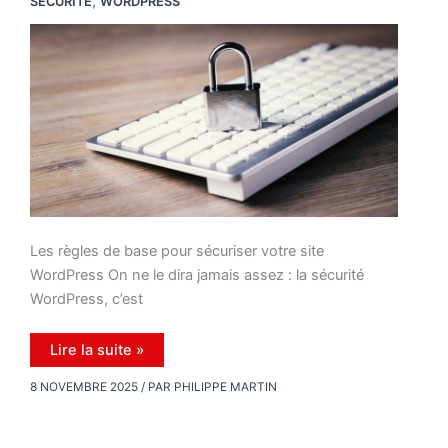
,
SÉCURITÉ
WORDPRESS
Les règles de base pour sécuriser votre site
WordPress On ne le dira jamais assez : la sécurité
WordPress, c’est
Les
Lire la suite »
règles
de
8 NOVEMBRE 2025
/ PAR
PHILIPPE MARTIN
base
pour
sécuriser
votre
site