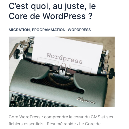
C’est quoi, au juste, le
WordPress
Core de WordPress ?
,
,
MIGRATION
PROGRAMMATION
WORDPRESS
Core WordPress : comprendre le cœur du CMS et ses
fichiers essentiels Résumé rapide : Le Core de