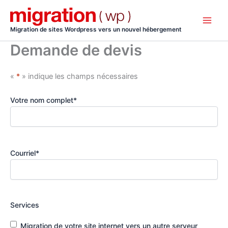
Aller
au
contenu
Migration de sites Wordpress vers un nouvel hébergement
Demande de devis
«
*
» indique les champs nécessaires
Votre nom complet
*
Courriel
*
Services
Migration de votre site internet vers un autre serveur