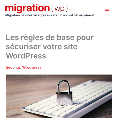
Aller
au
contenu
Migration de sites Wordpress vers un nouvel hébergement
Les règles de base pour
sécuriser votre site
WordPress
Sécurité
,
Wordpress