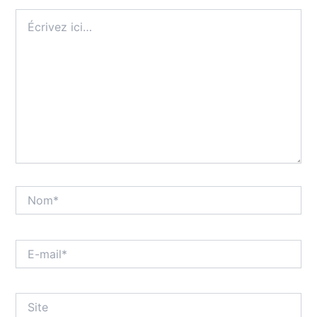
Écrivez
ici…
Nom*
E-
mail*
Site