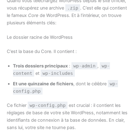
Quand vous téléchargez WordPress depuis le site officiel,
vous récupérez une archive
.zip
. C’est elle qui contient
le fameux
Core
de WordPress. Et à l’intérieur, on trouve
plusieurs éléments clés:
Le dossier racine de WordPress
C’est la base du Core. Il contient :
Trois dossiers principaux
:
wp-admin
,
wp-
content
et
wp-includes
Et une quinzaine de fichiers
, dont le célèbre
wp-
config.php
Ce fichier
wp-config.php
est crucial : il contient les
réglages de base de votre site WordPress, notamment les
identifiants de connexion à ta base de données. En clair,
sans lui, votre site ne tourne pas.