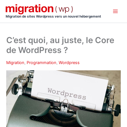
Aller
au
contenu
Migration de sites Wordpress vers un nouvel hébergement
C’est quoi, au juste, le Core
de WordPress ?
Migration
,
Programmation
,
Wordpress