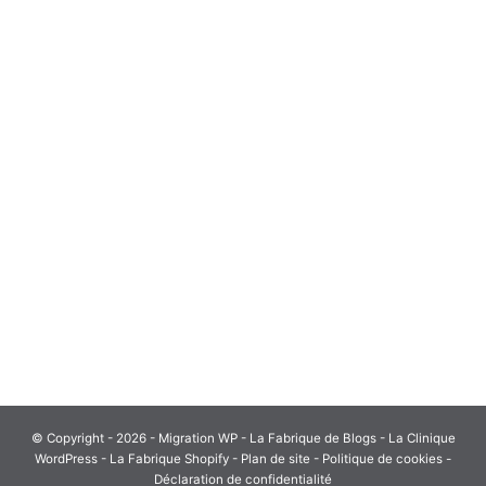
© Copyright - 2026 - Migration WP -
La Fabrique de Blogs
-
La Clinique
WordPress
-
La Fabrique Shopify
-
Plan de site
- Politique de cookies -
Déclaration de confidentialité