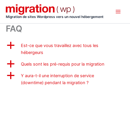
Aller
au
contenu
Migration de sites Wordpress vers un nouvel hébergement
FAQ
a
Est-ce que vous travaillez avec tous les
hébergeurs
a
Quels sont les pré-requis pour la migration
a
Y aura-t-il une interruption de service
(downtime) pendant la migration ?