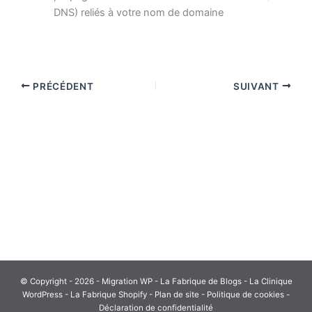
DNS) reliés à votre nom de domaine
PRÉCÉDENT
SUIVANT
© Copyright - 2026 - Migration WP -
La Fabrique de Blogs
-
La Clinique
WordPress
-
La Fabrique Shopify
-
Plan de site
- Politique de cookies -
Déclaration de confidentialité